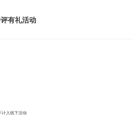
好评有礼活动
不计入线下活动