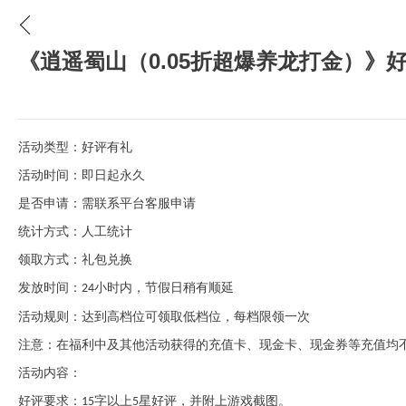
《逍遥蜀山（0.05折超爆养龙打金）》
活动类型：好评有礼
活动时间：即日起永久
是否申请：需联系平台客服申请
统计方式：人工统计
领取方式：礼包兑换
发放时间：
小时内，节假日稍有顺延
24
活动规则：达到高档位可领取低档位，每档限领一次
注意：在福利中及其他活动获得的充值卡、现金卡、现金券等充值均
活动内容：
好评要求：
字以上
星好评，并附上游戏截图。
15
5