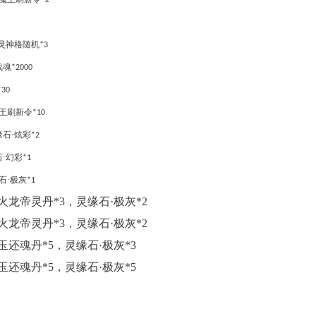
*2
灵神格随机
*3
战魂
*2000
*30
王刷新令
*10
缘石·炫彩
*2
·幻彩
*1
石·极灰
*1
火龙帝灵丹*3，灵缘石·极灰*2
火龙帝灵丹*3，灵缘石·极灰*2
玉还魂丹*5，灵缘石·极灰*3
玉还魂丹*5，灵缘石·极灰*5