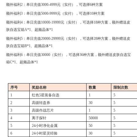
额外福利
2：单日充值3000
-4999
元（实付），可选择
6种方案
额外福利
3：单日充值5000
-9999
元（实付），可选择
10种方案
额外福利
4：单日充值10000
-19999
元（实付），可选择
18种方案，额外赠送皮
肤自选宝箱A*1、超频晶体*1
额外福利
5：单日充值20000
-29999
元（实付），可选择
28种方案，额外赠送皮
肤自选宝箱B*1、超频晶体*1
额外福利
6：单日充值30000（实付），可选择36种方案，额外赠送皮肤自选宝
箱C*1、超频晶体*1
序号
奖励名称
数量
限制次数
1
红色
5星装备自选
1
5
2
高级转盘券
30
5
3
高级作战芯片
1
5
4
离子探针
50000
5
5
24小时净化金属
50
5
6
24小时星灵经验
30
5